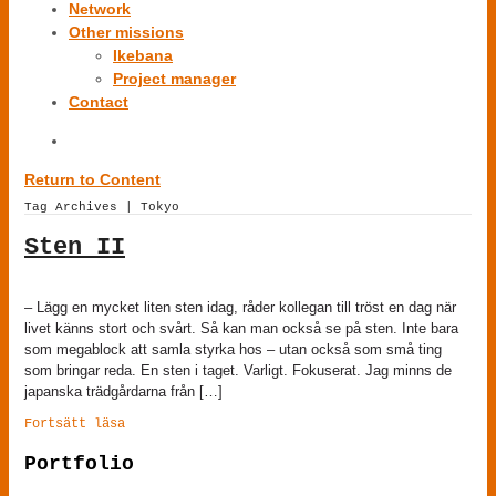
Network
Other missions
Ikebana
Project manager
Contact
Return to Content
Tag Archives | Tokyo
Sten II
– Lägg en mycket liten sten idag, råder kollegan till tröst en dag när
livet känns stort och svårt. Så kan man också se på sten. Inte bara
som megablock att samla styrka hos – utan också som små ting
som bringar reda. En sten i taget. Varligt. Fokuserat. Jag minns de
japanska trädgårdarna från […]
Fortsätt läsa
Portfolio