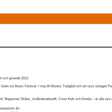
fint och givande 2012.
ör Geilo Ice Music Festival. I maj till Monets Trädgård och ett nyss utslaget Pa
, Magasinet Skåne, Jordbruksaktuellt, Cover Kids och Amelia – är alla nya
antastiskt år!