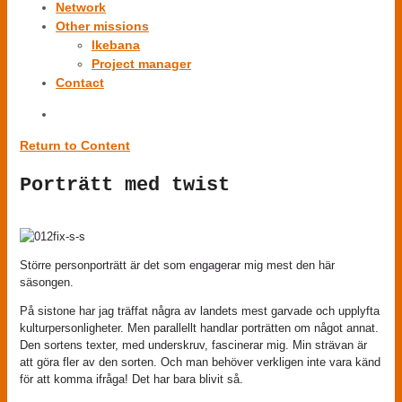
Network
Other missions
Ikebana
Project manager
Contact
Return to Content
Porträtt med twist
Större personporträtt är det som engagerar mig mest den här
säsongen.
På sistone har jag träffat några av landets mest garvade och upplyfta
kulturpersonligheter. Men parallellt handlar porträtten om något annat.
Den sortens texter, med underskruv, fascinerar mig. Min strävan är
att göra fler av den sorten. Och man behöver verkligen inte vara känd
för att komma ifråga! Det har bara blivit så.