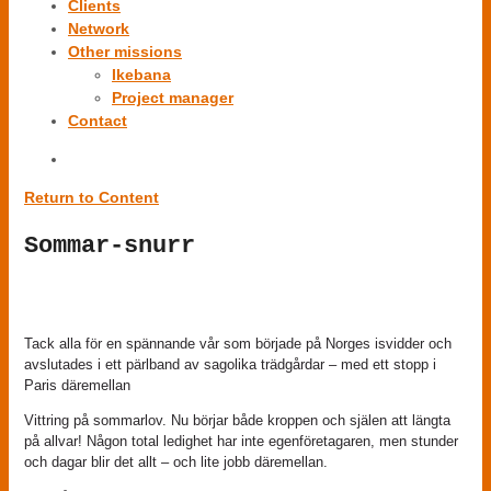
Clients
Network
Other missions
Ikebana
Project manager
Contact
Return to Content
Sommar-snurr
Tack alla för en spännande vår som började på Norges isvidder och
avslutades i ett pärlband av sagolika trädgårdar – med ett stopp i
Paris däremellan
Vittring på sommarlov. Nu börjar både kroppen och själen att längta
på allvar! Någon total ledighet har inte egenföretagaren, men stunder
och dagar blir det allt – och lite jobb däremellan.