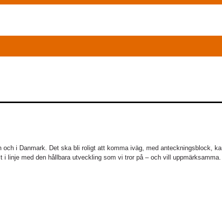
n och i Danmark. Det ska bli roligt att komma iväg, med anteckningsblock, ka
i linje med den hållbara utveckling som vi tror på – och vill uppmärksamma.