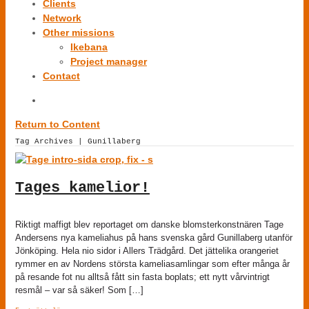
Clients
Network
Other missions
Ikebana
Project manager
Contact
Return to Content
Tag Archives | Gunillaberg
Tages kamelior!
Riktigt maffigt blev reportaget om danske blomsterkonstnären Tage
Andersens nya kameliahus på hans svenska gård Gunillaberg utanför
Jönköping. Hela nio sidor i Allers Trädgård. Det jättelika orangeriet
rymmer en av Nordens största kameliasamlingar som efter många år
på resande fot nu alltså fått sin fasta boplats; ett nytt vårvintrigt
resmål – var så säker! Som […]