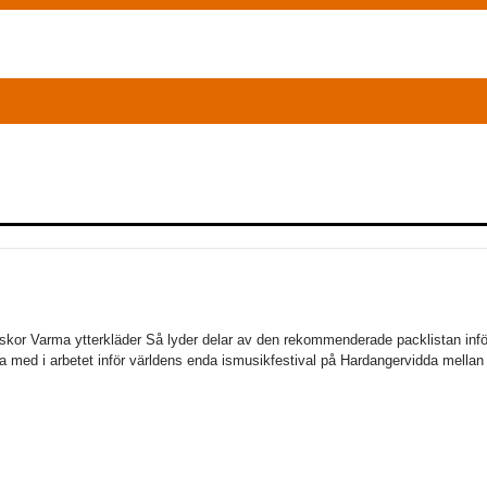
skor Varma ytterkläder Så lyder delar av den rekommenderade packlistan infö
a med i arbetet inför världens enda ismusikfestival på Hardangervidda mellan