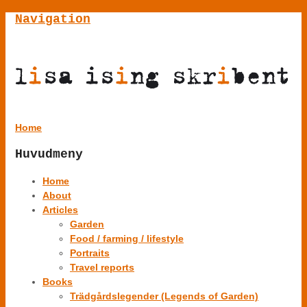
Navigation
Home
Huvudmeny
Home
About
Articles
Garden
Food / farming / lifestyle
Portraits
Travel reports
Books
Trädgårdslegender (Legends of Garden)