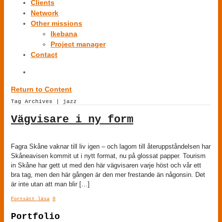
Clients
Network
Other missions
Ikebana
Project manager
Contact
Return to Content
Tag Archives | jazz
Vägvisare i ny form
Fagra Skåne vaknar till liv igen – och lagom till återuppståndelsen har
Skåneavisen kommit ut i nytt format, nu på glossat papper. Tourism
in Skåne har gett ut med den här vägvisaren varje höst och vår ett
bra tag, men den här gången är den mer frestande än någonsin. Det
är inte utan att man blir […]
Fortsätt läsa
0
Portfolio