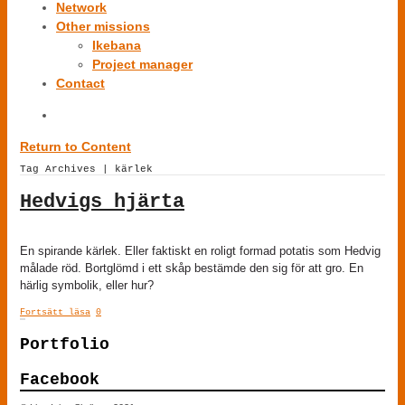
Network
Other missions
Ikebana
Project manager
Contact
Return to Content
Tag Archives | kärlek
Hedvigs hjärta
En spirande kärlek. Eller faktiskt en roligt formad potatis som Hedvig
målade röd. Bortglömd i ett skåp bestämde den sig för att gro. En
härlig symbolik, eller hur?
Fortsätt läsa
0
Portfolio
Facebook