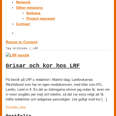
Network
Other missions
Ikebana
Project manager
Contact
Return to Content
Tag Archives | LRF
Grisar och kor hos LRF
På besök på LRF:s redaktion i Malmö idag; Lantbrukarnas
Riksförbund som har en egen mediakoncern, med titlar som ATL,
Lantliv, Land m.fl. En del av tidningarna skriver jag redan åt, även om
vi mest umgåtts per mejl och telefon, så det var extra roligt att få
träffa redaktörer och redigerare personligen. Lite gulligt med kor […]
Fortsätt läsa