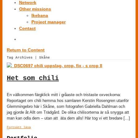
Network
Other missions
Ikebana
Project manager
Contact
Return to Content
Tag Archives | Skåne
Het som chili
En välkommen färgklick mitt i gråaste och tristaste oxveckorna:
Reportaget om chili hemma hos samlaren Kerstin Rosengren utanför
Glemmingebro här i Skåne, som fotografen Gabriella Dahlman och
jag gjorde åt Allt om Trädgård. De olika chilisorterna är så snygga att
man kan odla dem – utan att äta dem alls! Här tog vi ett bredare […]
Fortsätt läsa