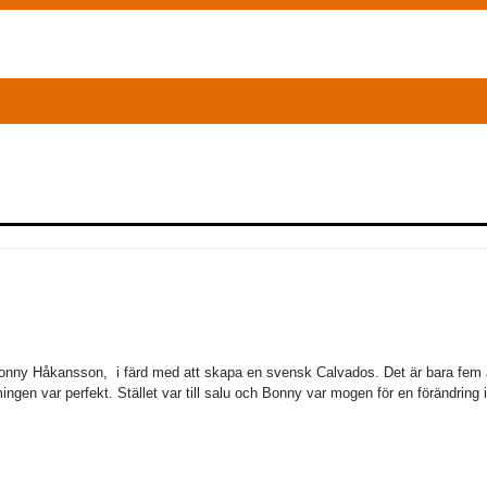
Bonny Håkansson, i färd med att skapa en svensk Calvados. Det är bara fem
n var perfekt. Stället var till salu och Bonny var mogen för en förändring i s