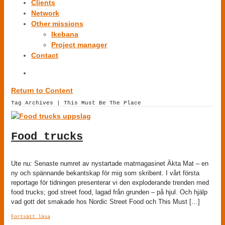
Clients
Network
Other missions
Ikebana
Project manager
Contact
Return to Content
Tag Archives | This Must Be The Place
Food trucks
Ute nu: Senaste numret av nystartade matmagasinet Äkta Mat – en
ny och spännande bekantskap för mig som skribent. I vårt första
reportage för tidningen presenterar vi den exploderande trenden med
food trucks; god street food, lagad från grunden – på hjul. Och hjälp
vad gott det smakade hos Nordic Street Food och This Must […]
Fortsätt läsa