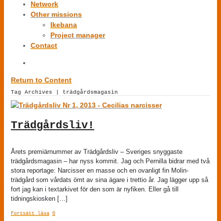
Network
Other missions
Ikebana
Project manager
Contact
Return to Content
Tag Archives | trädgårdsmagasin
Trädgårdsliv!
Årets premiärnummer av Trädgårdsliv – Sveriges snyggaste
trädgårdsmagasin – har nyss kommit. Jag och Pernilla bidrar med två
stora reportage: Narcisser en masse och en ovanligt fin Molin-
trädgård som vårdats ömt av sina ägare i trettio år. Jag lägger upp så
fort jag kan i textarkivet för den som är nyfiken. Eller gå till
tidningskiosken […]
Fortsätt läsa
0