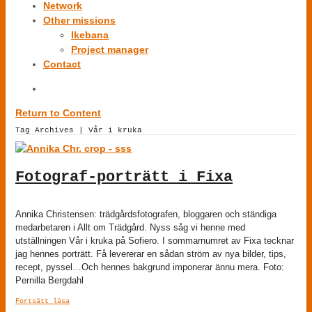
Network
Other missions
Ikebana
Project manager
Contact
Return to Content
Tag Archives | Vår i kruka
Fotograf-porträtt i Fixa
Annika Christensen: trädgårdsfotografen, bloggaren och ständiga
medarbetaren i Allt om Trädgård. Nyss såg vi henne med
utställningen Vår i kruka på Sofiero. I sommarnumret av Fixa tecknar
jag hennes porträtt. Få levererar en sådan ström av nya bilder, tips,
recept, pyssel…Och hennes bakgrund imponerar ännu mera. Foto:
Pernilla Bergdahl
Fortsätt läsa