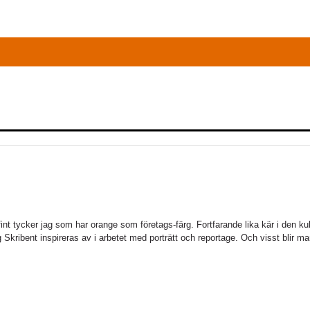
fint tycker jag som har orange som företags-färg. Fortfarande lika kär i den ku
 Skribent inspireras av i arbetet med porträtt och reportage. Och visst blir ma