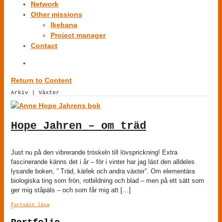
Network
Other missions
Ikebana
Project manager
Contact
Return to Content
Arkiv | Växter
Hope Jahren – om träd
Just nu på den vibrerande tröskeln till lövsprickning! Extra
fascinerande känns det i år – för i vinter har jag läst den alldeles
lysande boken, ” Träd, kärlek och andra växter”. Om elementära
biologiska ting som frön, rotbildning och blad – men på ett sätt som
ger mig ståpäls – och som får mig att […]
Fortsätt läsa