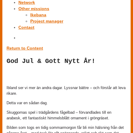
Network
Other missions
Ikebana
Project manager
Contact
Return to Content
God Jul & Gott Nytt År!
Ibland ser vi mer än andra dagar. Lyssnar bättre – och förstår att leva
rikare.
Detta var en sådan dag.
Skuggornas spel i trädgårdens fågelbad – förvandlades till en
arabesk, ett fantastiskt himmelsblått ornament i gröngräset.
Bilden som togs en tidig sommarmorgon får bli min hälsning från det