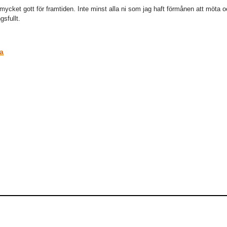
ycket gott för framtiden. Inte minst alla ni som jag haft förmånen att möta o
gsfullt.
a