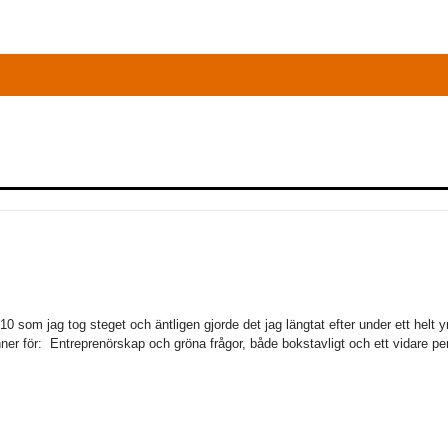
10 som jag tog steget och äntligen gjorde det jag längtat efter under ett helt 
inner för: Entreprenörskap och gröna frågor, både bokstavligt och ett vidare pe