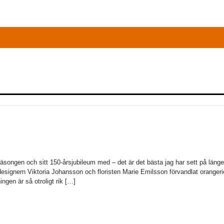
songen och sitt 150-årsjubileum med – det är det bästa jag har sett på länge
esignern Viktoria Johansson och floristen Marie Emilsson förvandlat orangeri
ingen är så otroligt rik […]