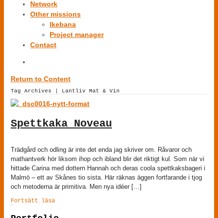
Network
Other missions
Ikebana
Project manager
Contact
Return to Content
Tag Archives | Lantliv Mat & Vin
Spettkaka Noveau
Trädgård och odling är inte det enda jag skriver om. Råvaror och
mathantverk hör liksom ihop och ibland blir det riktigt kul. Som när vi
hittade Carina med dottern Hannah och deras coola spettkaksbageri i
Malmö – ett av Skånes tio sista. Här räknas äggen fortfarande i tjog
och metoderna är primitiva. Men nya idéer […]
Fortsätt läsa