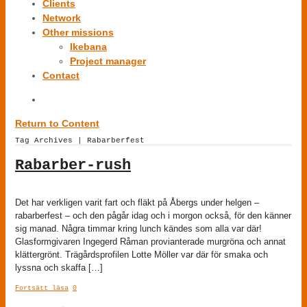
Clients
Network
Other missions
Ikebana
Project manager
Contact
Return to Content
Tag Archives | Rabarberfest
Rabarber-rush
Det har verkligen varit fart och fläkt på Åbergs under helgen –
rabarberfest – och den pågår idag och i morgon också, för den känner
sig manad. Några timmar kring lunch kändes som alla var där!
Glasformgivaren Ingegerd Råman provianterade murgröna och annat
klättergrönt. Trägårdsprofilen Lotte Möller var där för smaka och
lyssna och skaffa […]
Fortsätt läsa
0