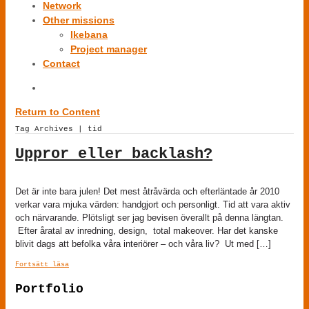
Network
Other missions
Ikebana
Project manager
Contact
Return to Content
Tag Archives | tid
Uppror eller backlash?
Det är inte bara julen! Det mest åtråvärda och efterläntade år 2010
verkar vara mjuka värden: handgjort och personligt. Tid att vara aktiv
och närvarande. Plötsligt ser jag bevisen överallt på denna längtan.
Efter åratal av inredning, design, total makeover. Har det kanske
blivit dags att befolka våra interiörer – och våra liv? Ut med […]
Fortsätt läsa
Portfolio