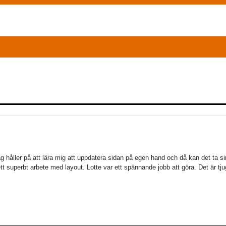
g håller på att lära mig att uppdatera sidan på egen hand och då kan det ta si
ett superbt arbete med layout. Lotte var ett spännande jobb att göra. Det är t