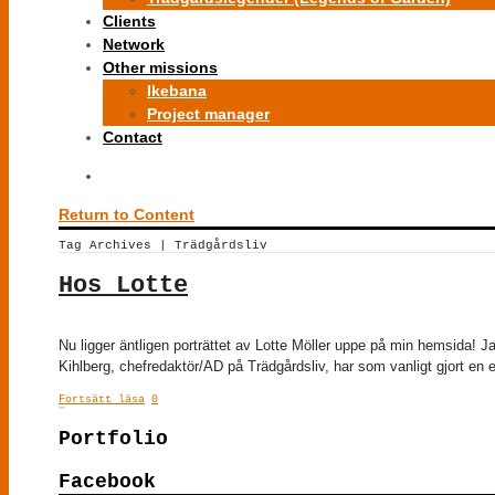
Clients
Network
Other missions
Ikebana
Project manager
Contact
Return to Content
Tag Archives | Trädgårdsliv
Hos Lotte
Nu ligger äntligen porträttet av Lotte Möller uppe på min hemsida! Ja
Kihlberg, chefredaktör/AD på Trädgårdsliv, har som vanligt gjort en 
Fortsätt läsa
0
Portfolio
Facebook