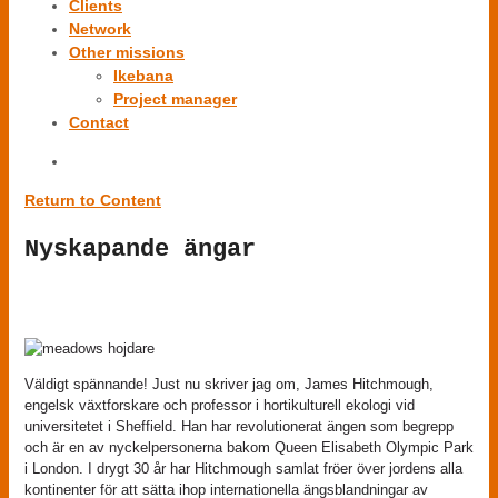
Clients
Network
Other missions
Ikebana
Project manager
Contact
Return to Content
Nyskapande ängar
Väldigt spännande! Just nu skriver jag om, James Hitchmough,
engelsk växtforskare och professor i hortikulturell ekologi vid
universitetet i Sheffield. Han har revolutionerat ängen som begrepp
och är en av nyckelpersonerna bakom Queen Elisabeth Olympic Park
i London. I drygt 30 år har Hitchmough samlat fröer över jordens alla
kontinenter för att sätta ihop internationella ängsblandningar av