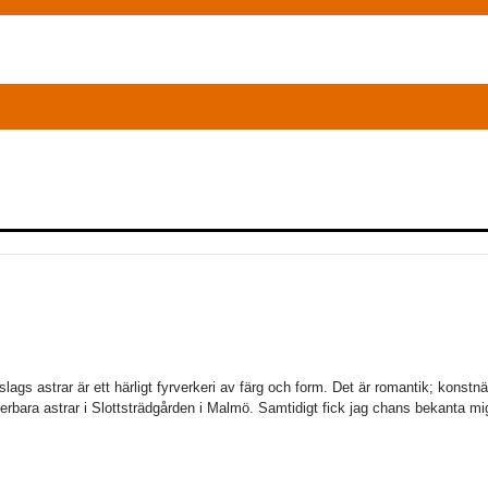
ags astrar är ett härligt fyrverkeri av färg och form. Det är romantik; konstnä
erbara astrar i Slottsträdgården i Malmö. Samtidigt fick jag chans bekanta 