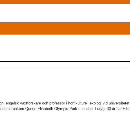
ngelsk växtforskare och professor i hortikulturell ekologi vid universitetet 
sonerna bakom Queen Elisabeth Olympic Park i London. I drygt 30 år har Hi