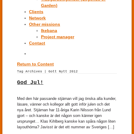
Garden)
Clients
Network
Other missions
Ikebana
Project manager
Contact
Return to Content
Tag Archives | Gott Nytt 2012
God Jul!
Med den här passande stjärnan vill jag önska alla kunder,
läsare, vänner och kollegor allt gott inför julen och det
nya året. Stjärnan har 11-åriga Karin Nilsson från Lund
gjort – och kanske är det någon som känner igen
ursprunget… Klas Kihlberg kanske kan spåra någon liten
layouthörna? Javisst är det ett nummer av Sveriges […]