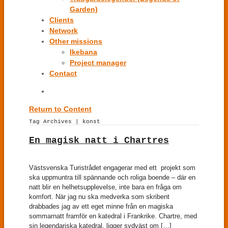
Garden)
Clients
Network
Other missions
Ikebana
Project manager
Contact
Return to Content
Tag Archives | konst
En magisk natt i Chartres
Västsvenska Turistrådet engagerar med ett projekt som
ska uppmuntra till spännande och roliga boende – där en
natt blir en helhetsupplevelse, inte bara en fråga om
komfort. När jag nu ska medverka som skribent
drabbades jag av ett eget minne från en magiska
sommarnatt framför en katedral i Frankrike. Chartre, med
sin legendariska katedral, ligger sydväst om […]