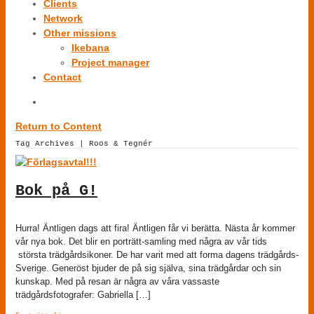
Clients
Network
Other missions
Ikebana
Project manager
Contact
Return to Content
Tag Archives | Roos & Tegnér
Bok på G!
Hurra! Äntligen dags att fira! Äntligen får vi berätta. Nästa år kommer
vår nya bok. Det blir en porträtt-samling med några av vår tids
största trädgårdsikoner. De har varit med att forma dagens trädgårds-
Sverige. Generöst bjuder de på sig själva, sina trädgårdar och sin
kunskap. Med på resan är några av våra vassaste
trädgårdsfotografer: Gabriella […]