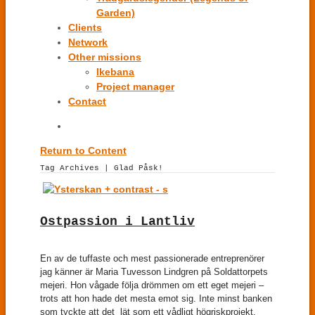
Garden)
Clients
Network
Other missions
Ikebana
Project manager
Contact
Return to Content
Tag Archives | Glad Påsk!
Ostpassion i Lantliv
En av de tuffaste och mest passionerade entreprenörer
jag känner är Maria Tuvesson Lindgren på Soldattorpets
mejeri. Hon vågade följa drömmen om ett eget mejeri –
trots att hon hade det mesta emot sig. Inte minst banken
som tyckte att det lät som ett vådligt högriskprojekt.